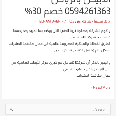
0594261363 خصم 30%
اترك تعليقاً
/
شركة رش دفان
/
ELHAM SHERIF
وتقوم الشركة بمعالجة تربة الحفرة التي يوضع بها المبيد بعد ردمها،
وتستخدم شركتنا العديد من
الطرق الفعالة والمبتكرة المعروفة عالمية في مجال مكافحة الحشرات
بشكل عام والنمل الابيض بشكل خاص.
والجدير بالذكر أن شركتنا تتعامل مع كُبرى مركز الأبحاث العالمية من
أجل التوصل لكل ما هو جديد في
مجال مكافحة الحشرات.
Read More »
S