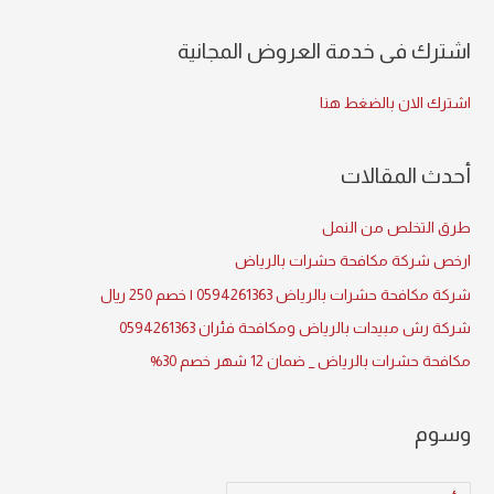
e
a
اشترك فى خدمة العروض المجانية
r
c
اشترك الان بالضغط هنا
h
f
أحدث المقالات
o
r
طرق التخلص من النمل
:
ارخص شركة مكافحة حشرات بالرياض
شركة مكافحة حشرات بالرياض 0594261363 | خصم 250 ريال
شركة رش مبيدات بالرياض ومكافحة فئران 0594261363
مكافحة حشرات بالرياض _ ضمان 12 شهر خصم 30%
وسوم