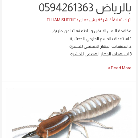
بالرياض 0594261363
اترك تعليقاً
/
شركة رش دفان
/
ELHAM SHERIF
مكافحة النمل الابيض وابادته نهائيا عن طريق :
1.استهداف الجسم الجارجي للجحشرة
2.استهداف الجهاز التنفسي للحشرة
3.استهداف الجهاز الهضمي للحشرة
Read More »
شركة
مكافحة
النمل
الابيض
بالرياض
_رش
دفان