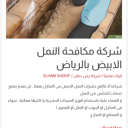
شركة مكافحة النمل
الابيض بالرياض
اترك تعليقاً
/
شركة رش دفان
/
ELHAM SHERIF
شركتنا لا تكافح حشرات النمل الابيض فى المنازل فقط , بل نقدم جميع
خدمات للتخلص من النمل
و القضاء عليه باستخدام اقوى المبيدات الحشرية و اكثرها فعالية , سواء
فى المنازل او البيوت او الفلل او القصور ا
و المصانع او المزارع
Read More »