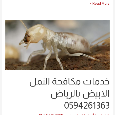
Read More »
خدمات
مكافحة
النمل
الابيض
بالرياض
0594261363
خدمات مكافحة النمل
الابيض بالرياض
0594261363