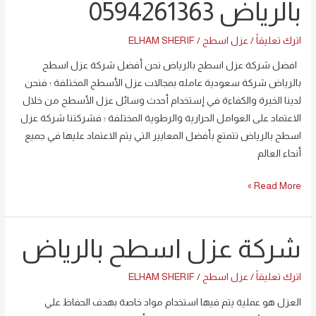
بالرياض 0594261363
اترك تعليقاً
/
عزل اسطح
/
ELHAM SHERIF
افضل شركة عزل اسطح بالرياض نحن أفضل شركة عزل اسطح
بالرياض شركة سعودية عامله بمجالات عزل الأسطح المختلفة ؛ فنحن
لدينا الخبرة والكفاءة في إستخدام أحدث وسائل عزل الأسطح من خلال
الاعتماد على العوامل الحرارية والرطوية المختلفة ؛ فشركتنا شركة عزل
اسطح بالرياض تتمتع بأفضل المعايير التي يتم الاعتماد عليها في جميع
أنحاء العالم
Read More »
شركة عزل اسطح بالرياض
شركة
عزل
اسطح
اترك تعليقاً
/
عزل اسطح
/
ELHAM SHERIF
بالرياض
العزل هو عملية يتم فيها استخدام مواد خاصة بهدف الحفاظ علي