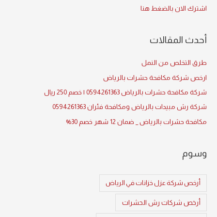
c
اشترك الان بالضغط هنا
h
f
أحدث المقالات
o
r
طرق التخلص من النمل
:
ارخص شركة مكافحة حشرات بالرياض
شركة مكافحة حشرات بالرياض 0594261363 | خصم 250 ريال
شركة رش مبيدات بالرياض ومكافحة فئران 0594261363
مكافحة حشرات بالرياض _ ضمان 12 شهر خصم 30%
وسوم
أرخص شركة عزل خزانات في الرياض
أرخص شركات رش الحشرات