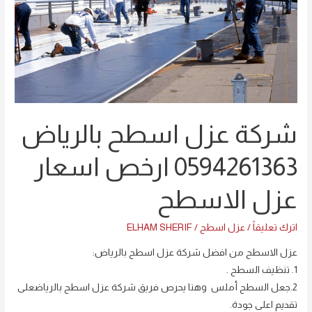
عزل
اسطح
بالرياض
0594261363
ارخص
اسعار
عزل
شركة عزل اسطح بالرياض
الاسطح
0594261363 ارخص اسعار
عزل الاسطح
اترك تعليقاً
/
عزل اسطح
/
ELHAM SHERIF
عزل الاسطح من افضل شركة عزل اسطح بالرياض:
1. تنظيف السطح .
2.جعل السطح أملس وهنا يحرص فريق شركة عزل اسطح بالرياضعلى
تقديم اعلى جودة.