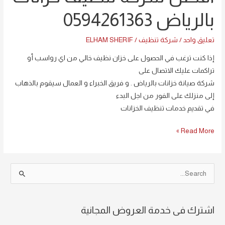
بالرياض 0594261363
تعليق واحد
/
شركة تنظيف
/
ELHAM SHERIF
إذا كنت ترغب في الحصول على خزان نظيف خالي من اي رواسب أو
تراكمات عليك الاتصال على
شركة صيانة خزانات بالرياض . و فريق الخبراء و العمال سيقوم بالذهاب
إلى منزلك على الفور من اجل البدء
في تقديم خدمات تنظيف الخزانات
Read More »
S
e
a
اشترك فى خدمة العروض المجانية
r