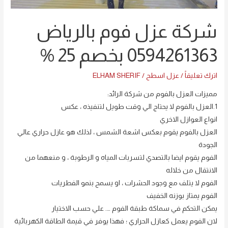
بخصم
25
شركة عزل فوم بالرياض
%
0594261363 بخصم 25 %
اترك تعليقاً
/
عزل اسطح
/
ELHAM SHERIF
مميزات العزل بالفوم من شركة الرائد:
1.العزل بالفوم لا يحتاج الي وقت طويل لتنفيذه ، عكس
انواع العوازل الاخري
العزل بالفوم يقوم بعكس اشعة الشمس ، لذلك هو عازل حراري عالي
الجودة
الفوم يقوم ايضا بالتصدي لتسربات المياه و الرطوبة ، و منعهما من
الانتقال من خلاله
الفوم لا يتلف مع وجود الحشرات ، او يسمح بنمو الفطريات
الفوم يمتاز بوزنه الخفيف
يمكن التحكم في سماكة طبقة الفوم …. علي حسب الاختيار
لان الفوم يعمل كعازل الحراري ؛ فهذا يوفر في قيمة الطاقة الكهربائية