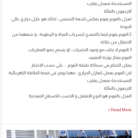
المستخدمة بمعدل يقارب
الاربعون بالمائة
لعزل بالفوم يقوم بعكس اشعة الشمس ، لذلك هو عازل حراري عالي
الجودة
2.الفوم يقوم ايضا بالتصدي لتسربات المياه و الرطوبة ، و منعهما من
الانتقال من خلاله
3.الفوم لا يتلف مع وجود الحشرات ، او يسمح بنمو الفطريات
الفوم يمتاز بوزنه الخفيف
يمكن التحكم في سماكة طبقة الفوم …. علي حسب الاختيار
لان الفوم يعمل كعازل الحراري ؛ فهذا يوفر في قيمة الطاقة الكهربائية
المستخدمة بمعدل يقارب
الاربعون بالمائة
العزل بالفوم هو النوع الافضل و الانسب للاسطح المعدنية
Read More »
شركة