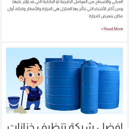
المباني والأسطح من العوامل الخارجية أو الداخلية التي قد تؤثر عليها،
ومن أكثر الأشياء التي تتأثر بها المنازل هي الحرارة والأمطار ولذلك أول
مكان يتعرض للحرارة
Read More »
افضل
شركة
تنظيف
خزانات
بالرياض
0594261363
افضل شركة تنظيف خزانات