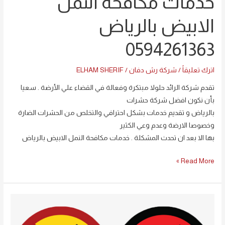
خدمات مكافحة النمل
الابيض بالرياض
0594261363
اترك تعليقاً
/
شركة رش دفان
/
ELHAM SHERIF
تقدم شركة الرائد حلولا مبتكرة وفعالة في القضاء علي الأرضة . سعيا
بأن نكون افضل شركة حشرات
بالرياض و تقديم خدمات بشكل احترافي والتخلص من الحشرات الضارة
وخصوصا الارضة وعدم وعي الكثير
بها الا بعد ان تحدث المشكلة . خدمات مكافحة النمل الابيض بالرياض
Read More »
شركات
مكافحة
الحشرات