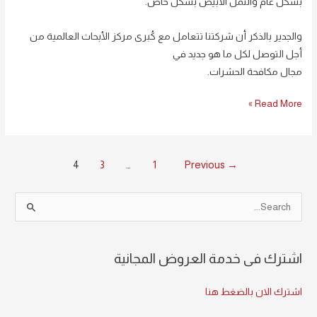
بشكل عام والنمل الابيض بشكل خاص.
والجدير بالذكر أن شركتنا تتعامل مع كُبرى مركز الأبحاث العالمية من
أجل التوصل لكل ما هو جديد في
مجال مكافحة الحشرات.
Read More »
4
3
…
1
Previous
→
S
e
a
اشترك فى خدمة العروض المجانية
r
c
اشترك الان بالضغط هنا
h