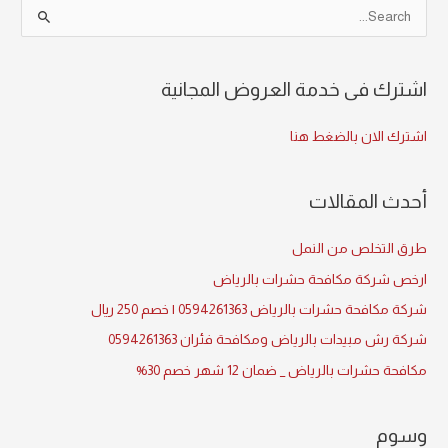
S
e
a
اشترك فى خدمة العروض المجانية
r
c
اشترك الان بالضغط هنا
h
f
أحدث المقالات
o
r
طرق التخلص من النمل
:
ارخص شركة مكافحة حشرات بالرياض
شركة مكافحة حشرات بالرياض 0594261363 | خصم 250 ريال
شركة رش مبيدات بالرياض ومكافحة فئران 0594261363
مكافحة حشرات بالرياض _ ضمان 12 شهر خصم 30%
وسوم