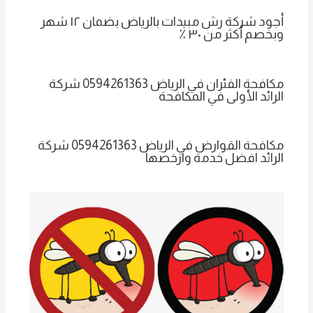
أجود شركة رش مبيدات بالرياض بضمان ١٢ شهر
وبخصم أكثر من ٣٠ ٪
مكافحة الفئران في الرياض 0594261363 شركة
الرائد الأولى في المكافحة
مكافحة القوارض في الرياض 0594261363 شركة
الرائد افضل خدمة وارخصها