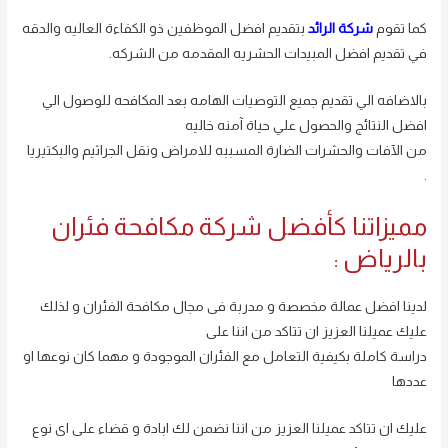
كما تقوم
شركة الرائد
بتقديم افضل الموظفين ذو الكفاءة العاليه والدقه
في تقديم افضل المبيدات الحشريه المقدمه من الشركه.
بالاضافه الي تقديم جميع التوصيات الهامه بعد المكافحه للوصول الي
افضل النتائج والحصول علي حياة آمنه خاليه
من الآفات والحشرات الضارة المسببه للامراض ونقل الجراثيم والبكتيريا
.
مميزاتنا كأفضل شركة مكافحة فئران
بالرياض :
لدينا افضل عمالة مخصصة و مدربة فى مجال مكافحة الفئران و لذلك
عليك عميلنا العزيز ان تتاكد من اننا على
دراسة كاملة بكيفية التعامل مع الفئران الموجودة و مهما كان نوعها او
عددها
عليك ان تتاكد عميلنا العزيز من اننا نضمن لك ابادة و قضاء على اى نوع