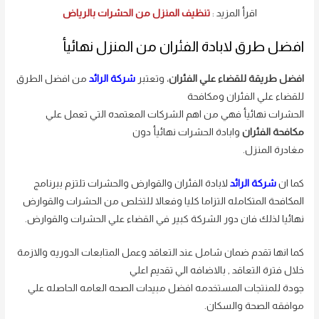
اقرأ المزيد :
تنظيف المنزل من الحشرات بالرياض
افضل طرق لابادة الفئران من المنزل نهائيأ
افضل طريقة للقضاء علي الفئران
، وتعتبر
شركة الرائد
من افضل الطرق
للقضاء علي الفئران ومكافحة
الحشرات نهائيأ فهي من اهم الشركات المعتمده التي تعمل علي
مكافحة الفئران
وابادة الحشرات نهائيأ دون
مغادرة المنزل.
كما ان
شركة الرائد
لابادة الفئران والقوارض والحشرات تلتزم ببرنامج
المكافحة المتكامله التزاما كليا وفعالا للتخلص من الحشرات والقوارض
نهائيا لذلك فان دور الشركة كبير في القضاء علي الحشرات والقوارض.
كما انها تقدم ضمان شامل عند التعاقد وعمل المتابعات الدوريه والازمة
خلال فترة التعاقد , بالاضافه الي تقديم اعلي
جودة للمنتجات المستخدمه افضل مبيدات الصحه العامه الحاصله علي
موافقه الصحة والسكان.