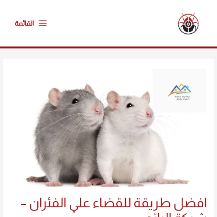
خطي
Main
لى
القائمة
Menu
لمحتوى
Post
navigation
افضل طريقة للقضاء علي الفئران –