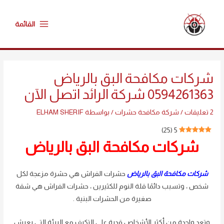
خطي
Main
لى
القائمة
Menu
لمحتوى
Post
navigation
شركات مكافحة البق بالرياض
0594261363 شركة الرائد اتصل الآن
2 تعليقات
/
شركة مكافحة حشرات
/ بواسطة
ELHAM SHERIF
)
25
(
5
شركات مكافحة البق بالرياض
شركات مكافحة البق بالرياض
حشرات الفراش هي حشرة مزعجة لكل
شخص ، وتسبب دائمًا قلة النوم للكثيرين ، حشرات الفراش هي شقة
صغيرة من الحشرات البنية .
وتعد واحدة من أكثر الأشخاص قدرة على التكيف مع البيئة التي يعيش