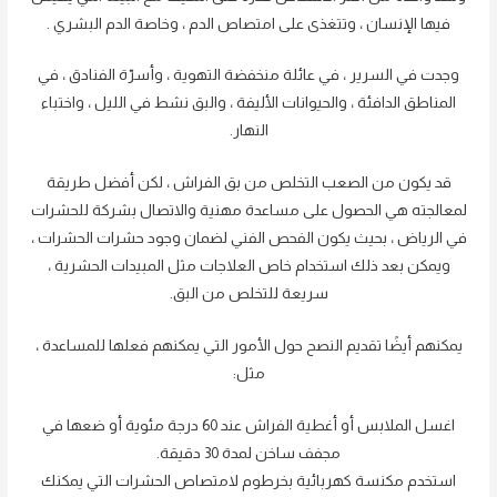
فيها الإنسان ، وتتغذى على امتصاص الدم ، وخاصة الدم البشري .
وجدت في السرير ، في عائلة منخفضة التهوية ، وأسرّة الفنادق ، في
المناطق الدافئة ، والحيوانات الأليفة ، والبق نشط في الليل ، واختباء
النهار.
قد يكون من الصعب التخلص من بق الفراش ، لكن أفضل طريقة
لمعالجته هي الحصول على مساعدة مهنية والاتصال بشركة للحشرات
في الرياض ، بحيث يكون الفحص الفني لضمان وجود حشرات الحشرات ،
ويمكن بعد ذلك استخدام خاص العلاجات مثل المبيدات الحشرية ،
سريعة للتخلص من البق.
يمكنهم أيضًا تقديم النصح حول الأمور التي يمكنهم فعلها للمساعدة ،
مثل:
اغسل الملابس أو أغطية الفراش عند 60 درجة مئوية أو ضعها في
مجفف ساخن لمدة 30 دقيقة.
استخدم مكنسة كهربائية بخرطوم لامتصاص الحشرات التي يمكنك