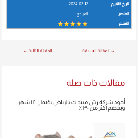
تاريخ التقييم
2024-02-12
العنصر
المراجع
التقييم
→
المقالة السابقة
المقالة التالية
←
مقالات ذات صلة
أجود شركة رش مبيدات بالرياض بضمان ١٢ شهر
وبخصم أكثر من ٣٠ ٪