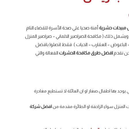
مبيدات
حشرية
أمنة صحيا علي صحة الأسرة للقضاء التام
ويشمل ذلك ( مكافحة الصراصير الالماني – صراصير المنزل
 الباعوض – العقارب – الحيات ).
فقط اتصلوا بافضل
ن نقدم
افضل طرق مكافحة الحشرات
الفعالة والتي
 يوجد بها اطفال صغار او ان العائلة لا تستطيع مغادرة
 المنزل سواء الزاحفة او الطائرة مقدمة من
افضل شركة