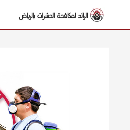
خطي
لى
لمحتوى
Post
navigation