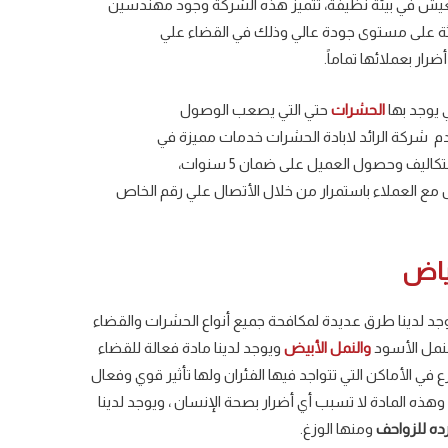
العيش في بيئة نظيفة، تتميز هذه الشركة وجود مهندسين
يثة على مستوى جودة عالي وذلك في القضاء علي
ار بعملائها تماماً.
 يوجد بها
الحشرات
حتي التي يصعب الوصول
تقدم شركة الرائد لابادة الحشرات خدمات مميزة في
يف وحصول العميل على ضمان 5 سنوات،
 مع العملاء باستمرار من خلال الأتصال علي رقم الخاص
ياض
وجد لدينا طرق عديدة لمكافحة جميع أنواع الحشرات والقضاء
نمل الأسود
والنمل الأبيض
ويوجد لدينا مادة فعالة للقضاء
في الأماكن التي تتواجد فيها الفئران ولها تأثير قوي وفعال
 وهذه المادة لا تسبب أي أضرار بصحة الإنسان ، ويوجد لدينا
ده للزواحف
ومنها الوزغ.