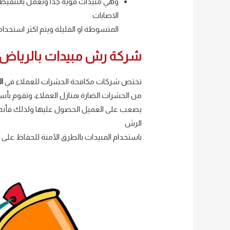
وهي مبيدات قوية جدا وتعمل بالتنقيط
الاصابات
المتسوطة او القليلة ويتم اكثر استخدام
شركة رش مبيدات بالرياض
تختص شركات مكافحة الحشرات للعملاء في
ا
من الحشرات الضارة بمنازل العملاء، وتقوم بأست
يصعب على العميل الحصول عليها ولذلك فأنه يل
الرش
باستخدام المبيدات بالطرق الآمنة للحفاظ على