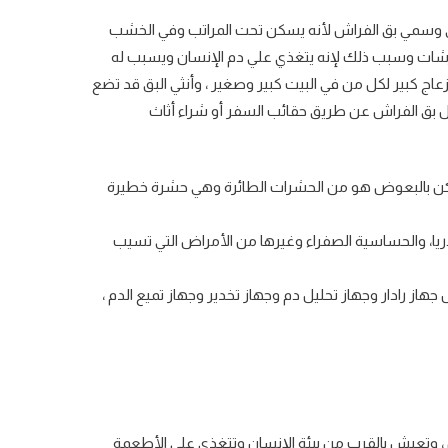
ي وسمي بق الفراش لأنه يسكن تحت المراتب وفي الخشب
رشات وسبب ذلك لإنه يتغذي علي دم الإنسان ويسبب له
عاج كبير لكل من في البيت كبير وصغير ، وأنثي البق قد تضع
تها ، وينتقل بق الفراش عن طريق حقائب السفر أو شراء أثاث
اكن بالبعوض هو من الحشرات الطائرة وهي حشرة خطيرة
ريا، والحساسية الصفراء وغيرها من الأمراض التي تسيب
از رادار وجهاز تحليل دم وجهاز تخدير وجهاز تميع الدم ،
، وتعيش بالقرب من بيئة الإنسان وتتغذي علي الأطعمة