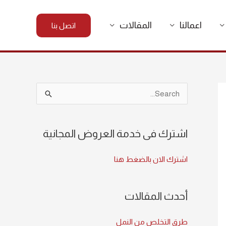
اعمالنا
المقالات
اتصل بنا
S
e
a
اشترك فى خدمة العروض المجانية
r
c
اشترك الان بالضغط هنا
h
f
أحدث المقالات
o
r
طرق التخلص من النمل