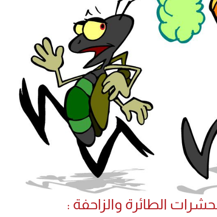
لحشرات الطائرة والزاحفة :