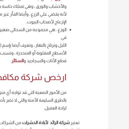
والأخشاب والورق ، وهي تمتلك حاسة شم
لأنه يقضي علي الزرع ، وأيضا الفأر غ
الإزعاج لأصحاب البيوت.
الوزغ : هي مجموعة من السحالي صغيرة
في
الليل وترتاح بالنهار ، وتعرف أيضا بإ
الأسطح المقلوبة أو المنحدرة ، وتسبب ك
قطع الأثاث والسجاجيد و
الستائر
.
ارخص شركة مكافحة
من الأمور الصعبة التي قد تواجه أي م
بالطرق السليمة الأمنة والتي لا تضر ب
لراحة العميل.
تعتبر
شركة الرائد لأبادة الحشرات
من الشركات ا