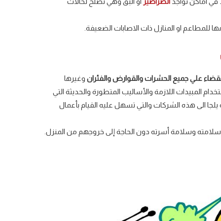
 في اماكن تواجد
الصراصير
او البق وهي تصلح لحالات
ها للمطاعم او المنازل ذات الاصابات الضعيفة.
لقضاء علي جميع الحشرات والقوارض والفئران
وغيرها
خدام المبيدات اللازمة والأساليب المتطورة والحديثة التي
جا الى هذه الشركات والتي تسهل عليه القيام بأعمال
 سلامته وسلامة أسرته دون الحاجة إلى خروجهم من المنزل.