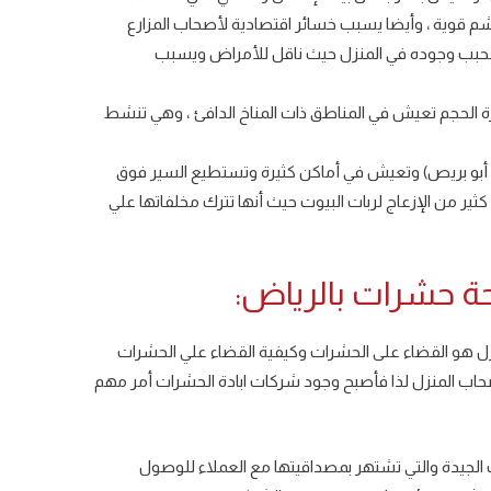
 قوية ، وأيضا يسبب خسائر اقتصادية لأصحاب المزارع
ير محبب وجوده في المنزل حيث ناقل للأمراض ويسبب
 الحجم تعيش في المناطق ذات المناخ الدافئ ، وهي تنشط
سم ( أبو بريص) وتعيش في أماكن كثيرة وتستطيع السير فوق
ثير من الإزعاج لربات البيوت حيث أنها تترك مخلفاتها علي
 حشرات بالرياض:
نزل هو القضاء على الحشرات وكيفية القضاء علي الحشرات
أصحاب المنزل لذا فأصبح وجود شركات ابادة الحشرات أمر مهم
لجيدة والتي تشتهر بمصداقيتها مع العملاء للوصول