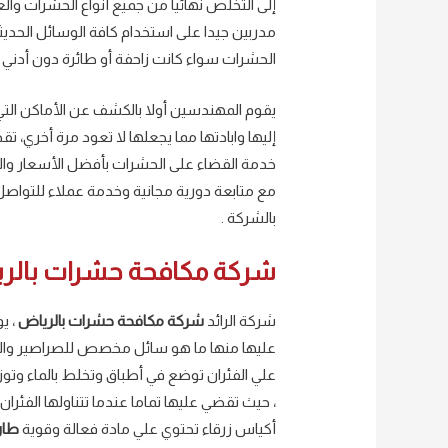
إلى التخلص نهائيا من جميع أنواع الحشرات و
مدربين جيدا على استخدام كافة الوسائل الحد
الحشرات سواء كانت زاحفة أو طائرة دون أدني أضر
يقوم المهندسين أولا بالكشف عن الأماكن التي
إليها وابادتها مما يجعلها لا تعود مرة أخري، 
خدمة القضاء على الحشرات بأفضل الأسعار والتكال
مع متابعة دورية مجانية وخدمة عملاء للتواصل
بالشركة .
شركة مكافحة حشرات بالر
شركة الرائد
شركة مكافحة حشرات بالرياض
، ي
عليها منها ما هو سائل مخصص للصراصير وال
علي الفئران توضع في أطباق وتخلط بالماء وتوزع 
، حيث تقضي عليها تماما عندما تتناولها الفئران
أكياس زرقاء تحتوي علي مادة فعالة وقوية
طار