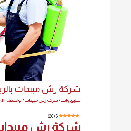
شركة رش مبيدات بالرياض 61363
تعليق واحد
/
شركة رش مبيدات
/ بواسطة
RIF
)
26
(
5
شركة رش مبيدات بالريا