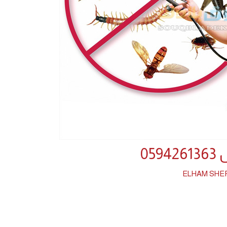
05
ELHAM SHE