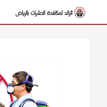
خطي
لى
لمحتوى
Post
navigation