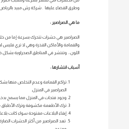
وطرق القضاء عليها . شركة رش مبيد بالرياض
ما هي الصراصير :
الصراصير هي حشرات تتحرك بسرعة إما من خلال 
والقمامة والأماكن القذرة وهي لا تري فليس له
اللون ، وتنتشر في المناطق الصحراوية بشكل خ
أسباب انتشارها :
تراكم القمامة وعدم التخلص منها بشكل
الصراصير في المنزل.
وجود فتحات في المنزل مما يسمح بدخ
ترك الأطعمة مكشوفة وترك الأطباق 
إبقاء البلاعات مفتوحة سواء كانت بلاع
تعد الصراصير من أكثر الحشرات الضارة 
ومزعج ،