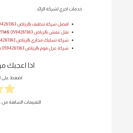
خدمات اخري لشركة الرائد :
افضل شركة تنظيف بالرياض 0594261363
نقل عفش بالرياض 0594261363 &#8211; تخزين عفش بالرياض
شركة تسليك مجاري بالرياض 0594261363
شركة عزل فوم بالرياض 0594261363 بخصم 25 %
اذا اعجبك م
اضغط على الن
التقييمات السابقة من ع