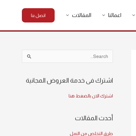
اعمالنا
المقالات
اتصل بنا
S
e
a
اشترك فى خدمة العروض المجانية
r
c
اشترك الان بالضغط هنا
h
f
أحدث المقالات
o
r
طرق التخلص من النمل