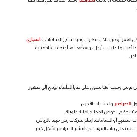
القفز أو من خلال الطيران وتتواجد في الحمامات و
المجاري
ا أعين و لها ست أرجل ، وبعضها لها أجنحة شفافة بنية
اص .
 يومي وحيث أنها تحتوي علي بقايا الطعام يؤدي إلي ظهور
ول
الصراصير
والحشرات الأخرى.
متسخة في حوض المطبخ لفترة طويلة.
ات المطبخ أو الحمامات. ارقام شركات رش مبيد بالرياض
حيث تعاني ربات البيوت من انتشار الصراصير بشكل كبير