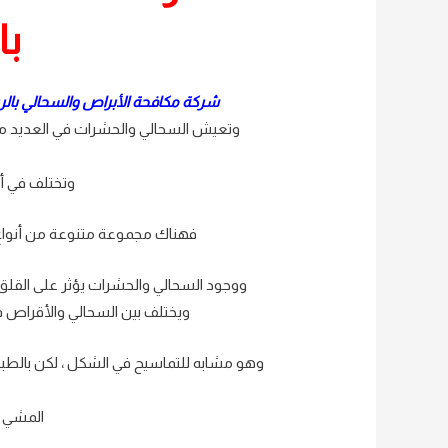
با
شركة مكافحة الأبراص والسحالي بال
وتعيش السحالي والحشرات في العديد من
وتختلف في أن
فهناك مجموعة متنوعة من أنواع 
ووجود السحالي والحشرات يؤثر على القلق
ويختلف بين السحالي والأقراص في
وهو مشابه للتماسيح في الشكل ، لكن بالطبع
المشي ع