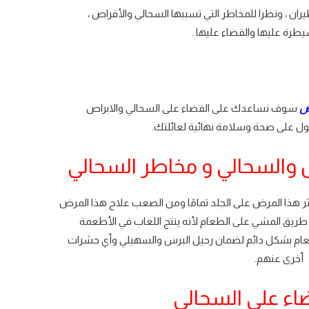
ران ، ونظرا للمخاطر التي تسببها السحالي والأقراص ،
طرة عليها والقضاء عليها .
اض
سوف نساعدك على القضاء على السحالي والابراص
ل على صحة وسلامة نهائية لعائلتك.
 والسحالي و مخاطر السحالي
 هذا المرض على الجلد تمامًا ومن الصعب علاج هذا المرض
طريق المشي على الطعام لأنه ينتج اللعاب في الأطعمة
طعام بشكل دائم لضمان رحيل البرس والسهيلي وأي حشرات
أخرى عنهم.
اء على السحالي