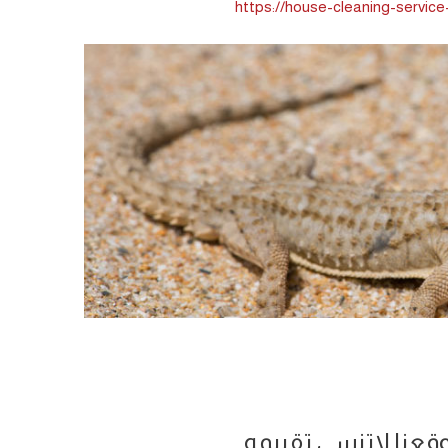
https://house-cleaning-service
وقعنا لاتنسى تقييمه