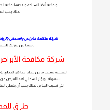
ويمكنه أيضًا السباحة وبعضها يمكنه الطي
لذلك يجب السي
شركة مكافحة الأبراص والسحالي بالري
وبعيدا عن منزلك للحصو
شركة مكافحة الأبراص
السحلية تسبب مرض خطير جدا هو الجذام. يؤثر
بسهولة ، ويؤثر السحالي لهذا المرض عن 
التي تسبب الجذام ، لذلك يجب أن يغطى ال
طرق للقض