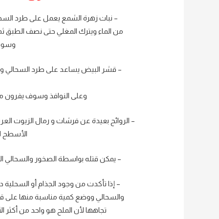
– نبات زهرة الشمع يعمل على طرد السحال
من الماء ويترك المغلي حتى نصف الطبق 
وسوف 
– قشر البيض يساعد على طرد السحالي و
وعلى النوافذ وسوف يفرون من 
– الروائح بعيدة عن فرشات و رمال الزيوت العرب
الأسطح لا
– يمكن قتله بواسطة الصخور والسحالي ال
– إذا تأكدت من وجود الجذام أو السحلية 
والسحالي ووضع كمية مناسبة منها على قطع
تجاهها لأن الملح هو واحد من أكثر ال