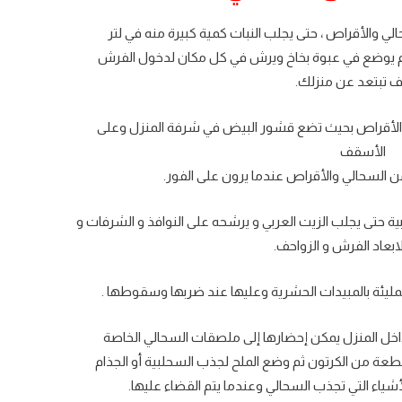
ي والأقراص ، حتى يجلب النبات كمية كبيرة منه في لتر
ثم يوضع في عبوة بخاخ ويرش في كل مكان لدخول الفرش
تبتعد عن منزلك.
الأقراص بحيث تضع قشور البيض في شرفة المنزل وعلى
الأسقف
السحالي والأقراص عندما يرون على الفور.
ية حتى يجلب الزيت العربي و يرشحه على النوافذ و الشرفات و
بعاد الفرش و الزواحف.
مليئة بالمبيدات الحشرية وعليها عند ضربها وسقوطها .
داخل المنزل يمكن إحضارها إلى ملصقات السحالي الخاصة
ة من الكرتون ثم وضع الملح لجذب السحلبية أو الجذام
أشياء التي تجذب السحالي وعندما يتم القضاء عليها.