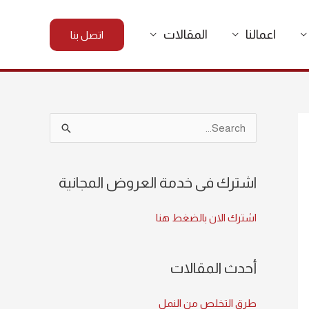
اعمالنا
المقالات
اتصل بنا
S
e
a
اشترك فى خدمة العروض المجانية
r
c
اشترك الان بالضغط هنا
h
f
أحدث المقالات
o
r
طرق التخلص من النمل