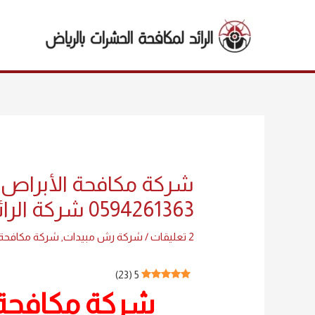
خطي
لى
لمحتوى
Post
navigation
شركة مكافحة الأبراص 
0594261363 شركة الرائد اتصل الآن
2 تعليقات
/
شركة رش مبيدات
,
شركة مكافحة
)
23
(
5
شركة مكافحة 