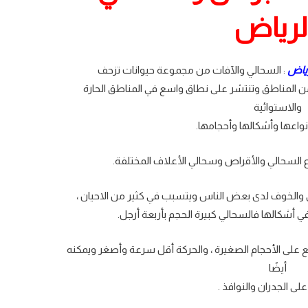
لرياض
رياض
: السحالي والآفات من مجموعة حيوانات تزحف
 المناطق وتنتشر على نطاق واسع في المناطق الحارة
والاستوائية
واعها وأشكالها وأحجامها.
السحالي والأقراص وسحالي الأعلاف المختلفة.
 والخوف لدى بعض الناس ويتسبب في كثير من الاحيان ،
 أشكالها فالسحالي كبيرة الحجم بأربعة أرجل.
 على الأحجام الصغيرة ، والحركة أقل سرعة وأصغر ويمكنه
أيضًا
لى الجدران والنوافذ .