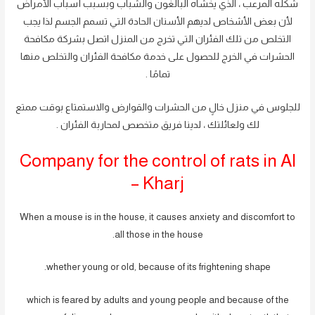
شكله المرعب ، الذي يخشاه البالغون والشباب وبسبب أسباب الأمراض
لأن بعض الأشخاص لديهم الأسنان الحادة التي تسمم الجسم لذا يجب
التخلص من تلك الفئران التي تخرج من المنزل اتصل بشركة مكافحة
الحشرات في الخرج للحصول على خدمة مكافحة الفئران والتخلص منها
تمامًا .
للجلوس في منزل خالٍ من الحشرات والقوارض والاستمتاع بوقت ممتع
لك ولعائلتك ، لدينا فريق متخصص لمحاربة الفئران .
Company for the control of rats in Al
– Kharj
When a mouse is in the house, it causes anxiety and discomfort to
all those in the house.
whether young or old, because of its frightening shape.
which is feared by adults and young people and because of the