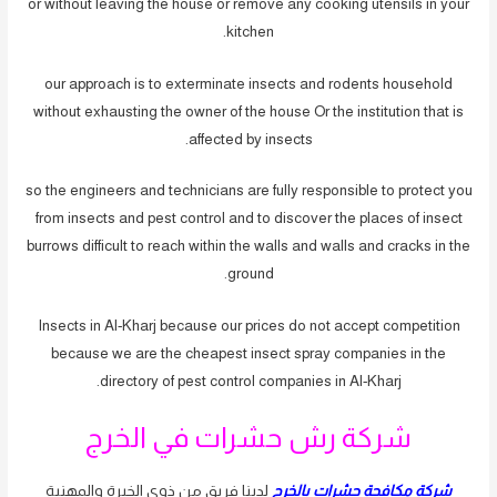
or without leaving the house or remove any cooking utensils in your
kitchen.
our approach is to exterminate insects and rodents household
without exhausting the owner of the house Or the institution that is
affected by insects.
so the engineers and technicians are fully responsible to protect you
from insects and pest control and to discover the places of insect
burrows difficult to reach within the walls and walls and cracks in the
ground.
Insects in Al-Kharj because our prices do not accept competition
because we are the cheapest insect spray companies in the
directory of pest control companies in Al-Kharj.
شركة رش حشرات في الخرج
شركة مكافحة حشرات بالخرج
لدينا فريق من ذوي الخبرة والمهنية