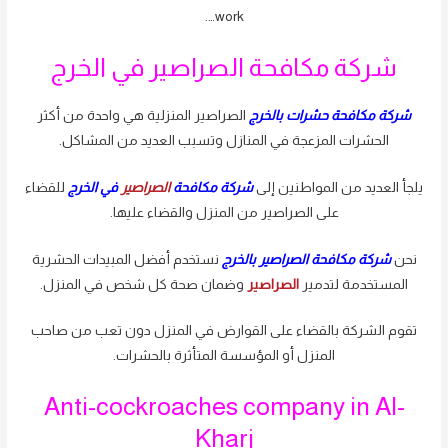
work….
شركة مكافحة الصراصير في الخرج
شركة مكافحة حشرات بالخرج
الصراصير المنزلية هي واحدة من أكثر
الحشرات المزعجة في المنازل وتسبب العديد من المشاكل.
يلجأ العديد من المواطنين إلى
شركة مكافحة
الصراصير
في الخرج
للقضاء
على الصراصير من المنزل والقضاء عليها.
نحن
شركة مكافحة الصراصير بالخرج
نستخدم أفضل المبيدات الحشرية
المستخدمة لتدمير
الصراصير
وضمان صحة كل شخص في المنزل.
تقوم الشركة بالقضاء على القوارض في المنزل دون تعب من صاحب
المنزل أو المؤسسة المتأثرة بالحشرات.
Anti-cockroaches company in Al-
Kharj