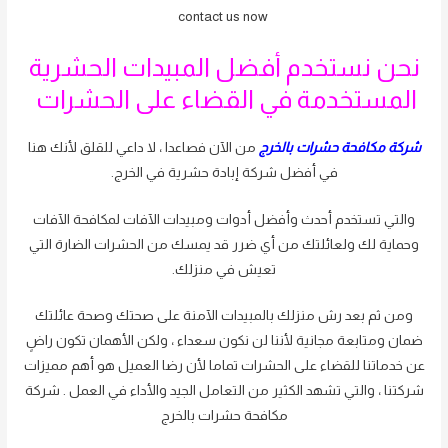
contact us now
نحن نستخدم أفضل المبيدات الحشرية
المستخدمة في القضاء على الحشرات
شركة مكافحة حشرات بالخرج
من الآن فصاعدا ، لا داعي للقلق لأنك هنا
في أفضل شركة إبادة حشرية في الخرج.
والتي تستخدم أحدث وأفضل أدوات ومبيدات الآفات لمكافحة الآفات
وحماية لك ولعائلتك من أي ضرر قد يمسك من الحشرات الضارة التي
تعيش في منزلك.
ومن ثم بعد رش منزلك بالمبيدات الآمنة على صحتك وصحة عائلتك
ضمان ومتابعة مجانية لأننا لن نكون سعداء ، ولكن الأهمان تكون راضٍ
عن خدماتنا للقضاء على الحشرات تماما لأن رضا العميل هو أهم مميزات
شركتنا ، والتي تشهد الكثير من التعامل الجيد والأداء في العمل . شركة
مكافحة حشرات بالخرج