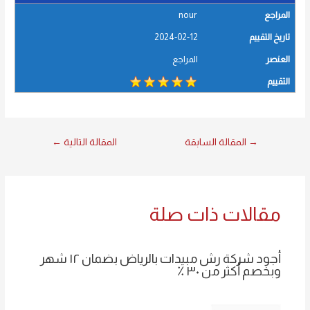
المراجع
nour
تاريخ التقييم
2024-02-12
العنصر
المراجع
التقييم
→
المقالة السابقة
المقالة التالية
←
مقالات ذات صلة
أجود شركة رش مبيدات بالرياض بضمان ١٢ شهر
وبخصم أكثر من ٣٠ ٪