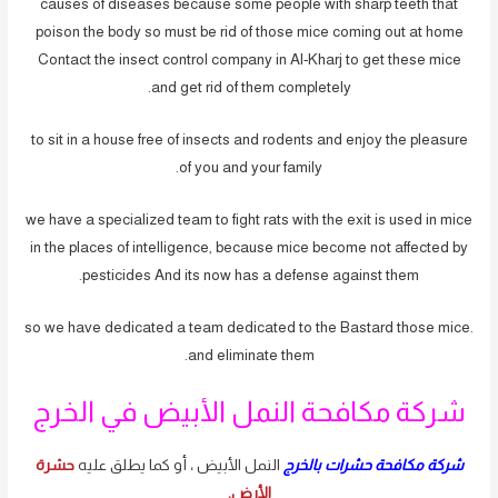
causes of diseases because some people with sharp teeth that
poison the body so must be rid of those mice coming out at home
Contact the insect control company in Al-Kharj to get these mice
and get rid of them completely.
to sit in a house free of insects and rodents and enjoy the pleasure
of you and your family.
we have a specialized team to fight rats with the exit is used in mice
in the places of intelligence, because mice become not affected by
pesticides And its now has a defense against them.
.so we have dedicated a team dedicated to the Bastard those mice
and eliminate them.
شركة مكافحة النمل الأبيض في الخرج
شركة مكافحة حشرات بالخرج
النمل الأبيض ، أو كما يطلق عليه
حشرة
الأرض.