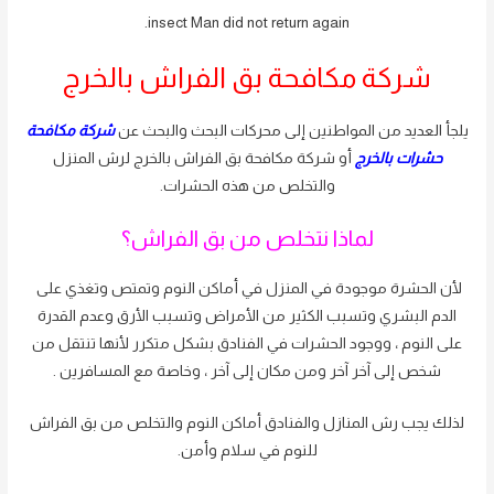
insect Man did not return again.
شركة مكافحة بق الفراش بالخرج
يلجأ العديد من المواطنين إلى محركات البحث والبحث عن
شركة مكافحة
حشرات بالخرج
أو شركة مكافحة بق الفراش بالخرج لرش المنزل
والتخلص من هذه الحشرات.
لماذا نتخلص من بق الفراش؟
لأن الحشرة موجودة في المنزل في أماكن النوم وتمتص وتغذي على
الدم البشري وتسبب الكثير من الأمراض وتسبب الأرق وعدم القدرة
على النوم ، ووجود الحشرات في الفنادق بشكل متكرر لأنها تنتقل من
شخص إلى آخر آخر ومن مكان إلى آخر ، وخاصة مع المسافرين .
لذلك يجب رش المنازل والفنادق أماكن النوم والتخلص من بق الفراش
للنوم في سلام وأمن.