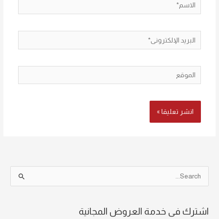
الاسم*
البريد
الإلكتروني*
الموقع
S
e
a
اشترك فى خدمة العروض المجانية
r