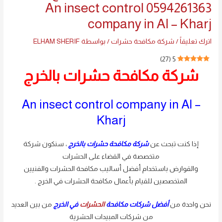
0594261363 An insect control
company in Al – Kharj
اترك تعليقاً
/
شركة مكافحة حشرات
/ بواسطة
ELHAM SHERIF
)
27
(
5
شركة مكافحة حشرات بالخرج
An insect control company in Al –
Kharj
إذا كنت تبحث عن
شركة مكافحة حشرات بالخرج
، سنكون شركة
متخصصة في القضاء على الحشرات
والقوارض باستخدام أفضل أساليب مكافحة الحشرات والفنيين
المتخصصين للقيام بأعمال مكافحة الحشرات في الخرج .
نحن واحدة من
أفضل شركات مكافحة
الحشرات
في الخرج
من بين العديد
من شركات المبيدات الحشرية