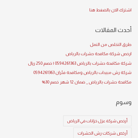
c
اشترك الان بالضغط هنا
h
f
أحدث المقالات
o
r
طرق التخلص من النمل
:
ارخص شركة مكافحة حشرات بالرياض
شركة مكافحة حشرات بالرياض 0594261363 | خصم 250 ريال
شركة رش مبيدات بالرياض ومكافحة فئران 0594261363
مكافحة حشرات بالرياض _ ضمان 12 شهر خصم 30%
وسوم
أرخص شركة عزل خزانات في الرياض
أرخص شركات رش الحشرات