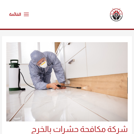
خطي
Main
لى
القائمة
Menu
لمحتوى
Post
navigation
شركة مكافحة حشرات بالخرج