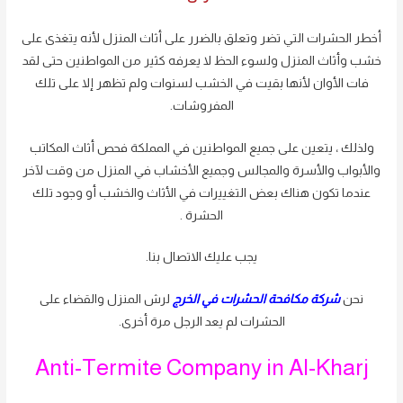
أخطر الحشرات التي تضر وتعلق بالضرر على أثاث المنزل لأنه يتغذى على
خشب وأثاث المنزل ولسوء الحظ لا يعرفه كثير من المواطنين حتى لقد
فات الأوان لأنها بقيت في الخشب لسنوات ولم تظهر إلا على تلك
المفروشات.
ولذلك ، يتعين على جميع المواطنين في المملكة فحص أثاث المكاتب
والأبواب والأسرة والمجالس وجميع الأخشاب في المنزل من وقت لآخر
عندما تكون هناك بعض التغييرات في الأثاث والخشب أو وجود تلك
الحشرة .
يجب عليك الاتصال بنا.
نحن
شركة مكافحة الحشرات في الخرج
لرش المنزل والقضاء على
الحشرات لم يعد الرجل مرة أخرى.
Anti-Termite Company in Al-Kharj