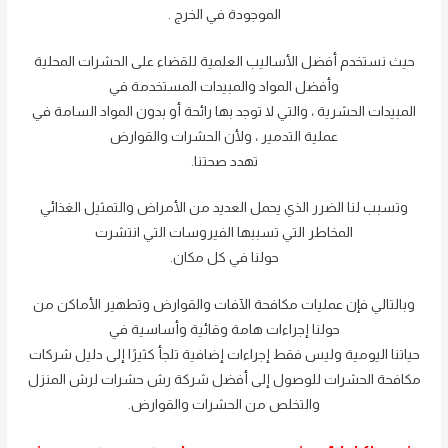
الموجودة في الخرج .
حيث نستخدم أفضل الأساليب العلمية للقضاء على الحشرات المحلية
وأفضل المواد والمبيدات المستخدمة في
المبيدات الحشرية ، والتي لا توجد بها رائحة أو بدون المواد السامة في
عملية التدمير ، ولأن الحشرات والقوارض
تهدد صحتنا.
وتسبب لنا الضرر الذي يحمل العديد من الأمراض والتمثيل الغذائي
المخاطر التي تسببها الفيروسات التي انتشرت
حولنا في كل مكان.
وبالتالي فإن عمليات مكافحة الآفات والقوارض وتطهير الأماكن من
حولنا إجراءات هامة وقائية وأساسية في
حياتنا اليومية وليس فقط إجراءات إضافية تلجأ كثيرًا إلى دليل شركات
مكافحة الحشرات للوصول إلى أفضل شركة رش حشرات لرش المنزل
والتخلص من الحشرات والقوارض.