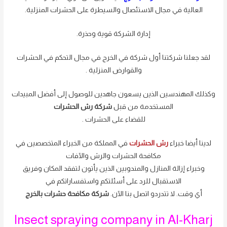
العالية في مجال الاستئصال والسيطرة على الحشرات المنزلية.
إدارة الشركة قوية وحذرة.
لقد جعلنا شركتنا أول شركة في الخرج في مجال التحكم في الحشرات
والقوارض المنزلية .
وكذلك المهندسين الذين يسعون جاهدين للوصول إلى أفضل المبيدات
المستخدمة من قبل
شركة رش الحشرات
للقضاء على الحشرات .
لدينا أيضا خبراء
رش الحشرات
في المملكة من الخبراء المتخصصين في
مكافحة الحشرات والرش والآفات
وخبراء إزالة المنازل والمندوبين الذين يأتون لتفقد المكان وفريق
الاستقبال للرد على أسئلتكم واستفساراتكم في
أي وقت. لا تتدردو اتصل بنا الآن.
شركة مكافحة حشرات بالخرج
Insect spraying company in Al-Kharj