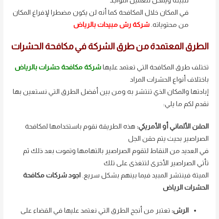
للبيئة ويمكن للعميل التواجد
في المكان خلال المكافحة كما أنه لن يكون مضطرا لإفراغ المكان
من محتوياته.
شركة رش مبيدات بالرياض
الطرق المعتمدة من طرق الشركة في مكافحة الحشرات
تختلف طرق المكافحة التي تعتمد عليها
شركة مكافحة حشرات بالرياض
باختلاف أنواع الحشرات المراد
إبادتها والمكان الذي تنتشر به ومن بين أفضل الطرق التي نستعين بها
نقدم لكم ما يلي:
الحقن الألماني أو الأمريكي:
هذه الطريقة نقوم باستخدامها لمكافحة
الصراصير بحيث يتم حقن الجل
في العديد من النقاط لتقوم الصراصير بالتهامها وتموت بعد ذلك ثم
تأتي الصراصير الأخرى لتتغذى على تلك
الميتة فينتشر المبيد فيما بينهم بشكل سريع.
اجود شركات مكافحة
الحشرات الرياض
الرش:
تعتبر من أنجح الطرق التي نعتمد عليها في القضاء على