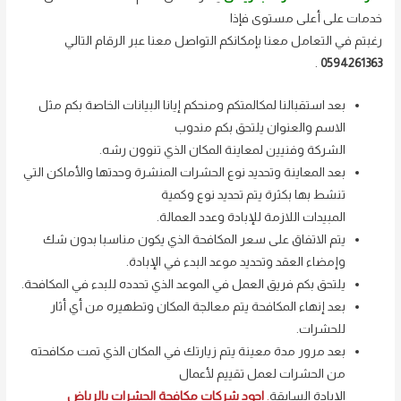
خدمات على أعلى مستوى فإذا
رغبتم في التعامل معنا بإمكانكم التواصل معنا عبر الرقام التالي
.
0594261363
بعد استقبالنا لمكالمتكم ومنحكم إيانا البيانات الخاصة بكم مثل
الاسم والعنوان يلتحق بكم مندوب
الشركة وفنيين لمعاينة المكان الذي تنوون رشه.
بعد المعاينة وتحديد نوع الحشرات المنشرة وحدتها والأماكن التي
تنشط بها بكثرة يتم تحديد نوع وكمية
المبيدات اللازمة للإبادة وعدد العمالة.
يتم الاتفاق على سعر المكافحة الذي يكون مناسبا بدون شك
وإمضاء العقد وتحديد موعد البدء في الإبادة.
يلتحق بكم فريق العمل في الموعد الذي تحدده للبدء في المكافحة.
بعد إنهاء المكافحة يتم معالجة المكان وتطهيره من أي أثار
للحشرات.
بعد مرور مدة معينة يتم زيارتك في المكان الذي تمت مكافحته
من الحشرات لعمل تقييم لأعمال
الإبادة السابقة
.
اجود شركات مكافحة الحشرات بالرياض