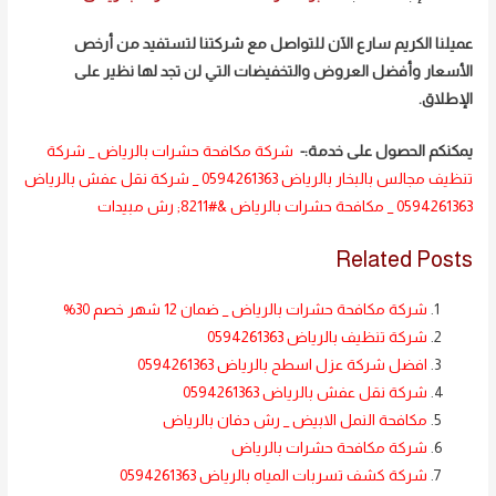
عميلنا الكريم سارع الآن للتواصل مع شركتنا لتستفيد من أرخص
الأسعار وأفضل العروض والتخفيضات التي لن تجد لها نظير على
الإطلاق.
يمكنكم الحصول على خدمة:-
شركة مكافحة حشرات بالرياض
_
شركة
تنظيف مجالس بالبخار بالرياض 0594261363
_
شركة نقل عفش بالرياض
0594261363
_
مكافحة حشرات بالرياض &#8211; رش مبيدات
Related Posts
شركة مكافحة حشرات بالرياض _ ضمان 12 شهر خصم 30%
شركة تنظيف بالرياض 0594261363
افضل شركة عزل اسطح بالرياض 0594261363
شركة نقل عفش بالرياض 0594261363
مكافحة النمل الابيض _ رش دفان بالرياض
شركة مكافحة حشرات بالرياض
شركة كشف تسربات المياه بالرياض 0594261363