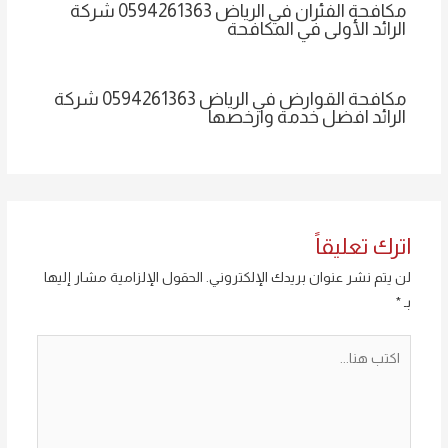
مكافحة الفئران في الرياض 0594261363 شركة
الرائد الأولى في المكافحة
مكافحة القوارض في الرياض 0594261363 شركة
الرائد افضل خدمة وارخصها
اترك تعليقاً
لن يتم نشر عنوان بريدك الإلكتروني.
الحقول الإلزامية مشار إليها
بـ
*
اكتب
هنا...