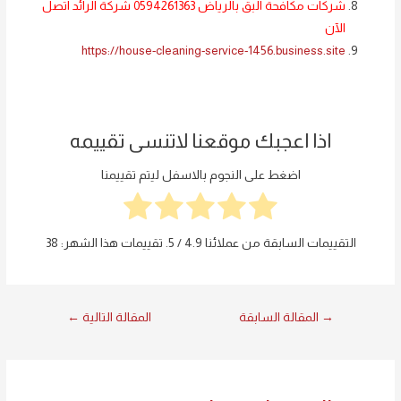
شركات مكافحة البق بالرياض 0594261363 شركة الرائد اتصل
الآن
https://house-cleaning-service-1456.business.site
اذا اعجبك موقعنا لاتنسى تقييمه
اضغط على النجوم بالاسفل ليتم تقييمنا
التقييمات السابقة من عملائنا
4.9
/ 5. تقييمات هذا الشهر:
38
→
المقالة السابقة
المقالة التالية
←