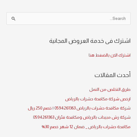
S
e
a
اشترك فى خدمة العروض المجانية
r
c
اشترك الان بالضغط هنا
h
f
أحدث المقالات
o
r
طرق التخلص من النمل
:
ارخص شركة مكافحة حشرات بالرياض
شركة مكافحة حشرات بالرياض 0594261363 | خصم 250 ريال
شركة رش مبيدات بالرياض ومكافحة فئران 0594261363
مكافحة حشرات بالرياض _ ضمان 12 شهر خصم 30%