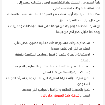
يلجأ العديد من العملاء عند اكتشافهم لوجود حشرات لديهم إلى
الاستعانة بالشركات المتخصصة في
مكافحة الحشرات إلا أن مهمة اختيار الشركة المناسبة ليست بالسهلة
في ظل تزايد عدد الشركات غير
أن شركتنا مختلفة وفريدة من نوعها فهي تمتلك إمكانات ومميزات لا
يوجد لها مثيل نذكر لكم من بينها:
استخدام مبيدات مستوردة ذات فعالية قصوى تقضي على
الحشرات التي لن تظهر مجددا.
الاستعانة بأجهزة متطورة تجعل عمليات المكافحة دقيقة
وفعالة.
لدينا عمالة من مختلف الجنسيات تتميز بالمهارة والاحترافية
وتمتلك خبرة واسعة في هذا المجال.
تتميز شركتنا بأسعارها المغرية التي تناسب جميع شرائح المجتمع
السعودي.
نتميز بالمهنية العالية والتزامنا بالمواعيد التي يحددها
العميل.
شركة ابادة البعوض بالرياض