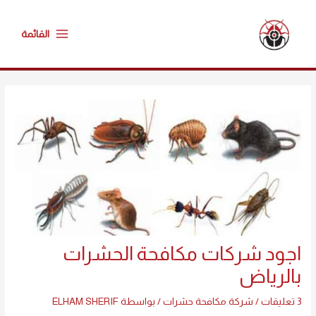
خطي
Main
لى
القائمة
Menu
لمحتوى
Post
navigation
اجود شركات مكافحة الحشرات
بالرياض
3 تعليقات
/
شركة مكافحة حشرات
/ بواسطة
ELHAM SHERIF