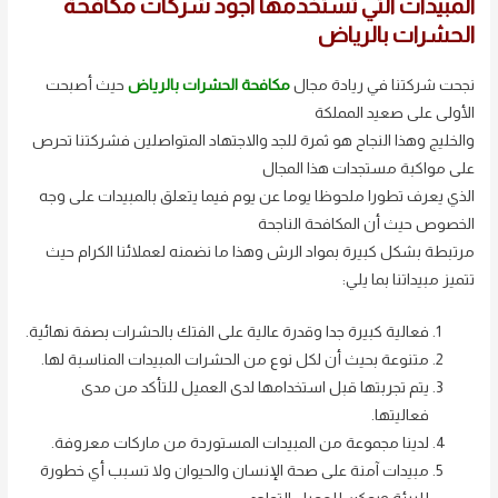
المبيدات التي تستخدمها اجود شركات مكافحة
الحشرات بالرياض
نجحت شركتنا في ريادة مجال
مكافحة الحشرات بالرياض
حيث أصبحت
الأولى على صعيد المملكة
والخليج وهذا النجاح هو ثمرة للجد والاجتهاد المتواصلين فشركتنا تحرص
على مواكبة مستجدات هذا المجال
الذي يعرف تطورا ملحوظا يوما عن يوم فيما يتعلق بالمبيدات على وجه
الخصوص حيث أن المكافحة الناجحة
مرتبطة بشكل كبيرة بمواد الرش وهذا ما نضمنه لعملائنا الكرام حيث
تتميز مبيداتنا بما يلي:
فعالية كبيرة جدا وقدرة عالية على الفتك بالحشرات بصفة نهائية.
متنوعة بحيث أن لكل نوع من الحشرات المبيدات المناسبة لها.
يتم تجربتها قبل استخدامها لدى العميل للتأكد من مدى
فعاليتها.
لدينا مجموعة من المبيدات المستوردة من ماركات معروفة.
مبيدات آمنة على صحة الإنسان والحيوان ولا تسبب أي خطورة