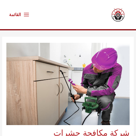
خطي
Main
لى
القائمة
Menu
لمحتوى
Post
navigation
شركة مكافحة حشرات