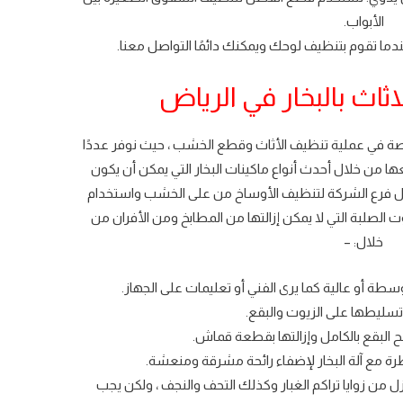
الأبواب.
ا تقوم بتنظيف لوحك ويمكنك دائمًا التواصل معنا.
اث بالبخار في الرياض
ة في عملية تنظيف الأثاث وقطع الخشب ، حيث نوفر عددًا
ها من خلال أحدث أنواع ماكينات البخار التي يمكن أن يكون
خلال فرع الشركة لتنظيف الأوساخ من على الخشب واستخدام
 الصلبة التي لا يمكن إزالتها من المطابخ ومن الأفران من
خلال: –
وسطة أو عالية كما يرى الفني أو تعليمات على الجهاز.
تسليطها على الزيوت والبقع.
البقع بالكامل وإزالتها بقطعة قماش.
 مع آلة البخار لإضفاء رائحة مشرقة ومنعشة.
 من زوايا تراكم الغبار وكذلك التحف والنجف ، ولكن يجب