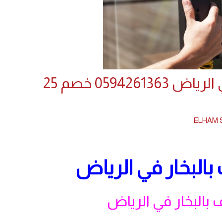
شركة تنظيف بالبخار في الرياض 0594261363 خصم 25
ELHAM 
البخار في الرياض
بالبخار في الرياض