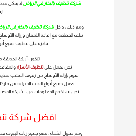
شركة تنظيف بالبخار في الرياض
لا يمكن تنظي
ار
ومع ذلك ، داخل
شركة تنظيف بالبخار في الريا
تتلف القطعة مع إعادة اللمعان وإزالة الأوساخ
قادرة على تنظيف جميع أن
تتكون أريكة الحديقة م
نحن نعمل على
تنظيف الأسرّة
والمقاعد 
نقوم بإزالة الأوساخ من رفوف المكتب بعناي
تعمل جميع أنواع القبب المنزلية من مارك
نحن نستخدم المعلومات من الشركة المصنعة 
افضل شركة تنظي
ومع دخول الشتاء ، تضع جميع ربات البيوت قطعً