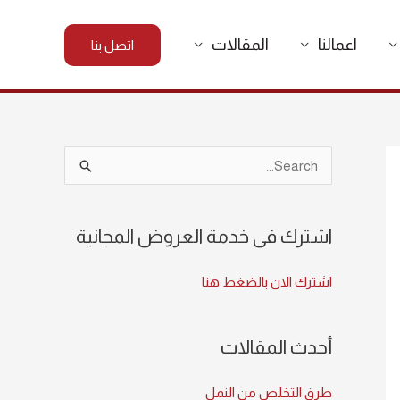
اعمالنا
المقالات
اتصل بنا
S
e
a
اشترك فى خدمة العروض المجانية
r
c
اشترك الان بالضغط هنا
h
f
أحدث المقالات
o
r
طرق التخلص من النمل