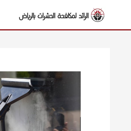
خطي
لى
لمحتوى
Post
navigation