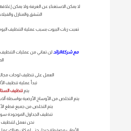
لا يمكن الاستغناء عن الغرفة ولا يمكن إغلا
الشقق والمنازل والفيلات
تعبت ربات البيوت بسبب عملية التنظيف اليومية
مع شركةالرائد
لن تعاني من عمليات التنظيف 
الم
العمل على تنظيف لوحات مجالس 
تبدأ عملية تنظيف الأ
يتم
تنظيف الستائر
يتم التخلص من الأوساخ الأرضية بواسطة آلات 
يتم التخلص من جميع قطع الأثا
تنظيف الجداول الموجودة سوا
نحن نعمل لتنظيف مك
الأبواب مصقولة جيدا ، حتى لو كان هناك ع