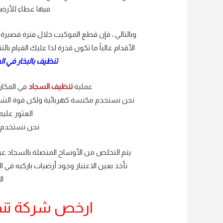
فيها غطاء للأرضي
وبالتالي ، فإن قطع الموكيت خلال فترة قصيرة
الأقدام غالباً ما تكون قذرة لذا عليك القيام 
تنظيف بالبخار في ا
عملية
تنظيف السجاد
في المكان
نحن نستخدم مكنسة كهربائية ولكن قوة الشفط 
العثور علي
نحن نستخدم ا
يتم التخلص من الأوساخ المتصلة بالسجاد ع
نأخذ بعين الاعتبار وجود أرضيات باركيه في 
ال
ارخص شركة تنظي