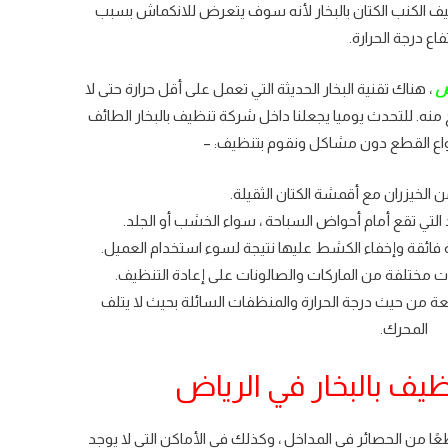
ف الكنب الكتان بالبخار لأنه سوف يتعرض للانكماش بسبب
تفاع درجة الحرارة.
ض
، هناك تقنية البخار الحديثة التي تعمل على أقل حرارة حتى لا
 منه. للتحدث يوميا يجعلنا داخل شركة تنظيف بالبخار الطائف
واع القطع دون مشاكل ونقوم بتنظيف: –
ن الخيزران مع أقمشة الكتان الثقيلة.
التي تقع أمام أحواض السباحة ، سواء الخشب أو الجلد.
ة فائقة وإخفاء الكشط عليها نتيجة لسوء استخدام العميل.
ات مختلفة من الماركات والصالونات على إعادة التنظيف.
من حيث درجة الحرارة والمنظفات السائلة بحيث لا يتلف
المحرك.
ف بالبخار في الرياض
ا من الحصائر في المداخل ، وكذلك في الأماكن التي لا يوجد