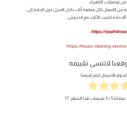
من توصيلات الكهرباء.
ة من اللمعان لكل قطعة أثاث داخل المنزل دون الحاجة إلى
ة حادة لتثبيت الأثاث مع الخدوش.
https://riyadh4insec
https://house-cleaning-service
وقعنا لاتنسى تقييمه
جوم بالاسفل ليتم تقييمنا
عملائنا
5
/ 5. تقييمات هذا الشهر:
17